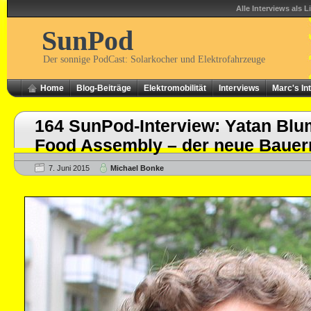
Alle Interviews als L
SunPod
Der sonnige PodCast: Solarkocher und Elektrofahrzeuge
Home
Blog-Beiträge
Elektromobilität
Interviews
Marc's In
164 SunPod-Interview: Yatan Blu
Food Assembly – der neue Bauer
7. Juni 2015
Michael Bonke