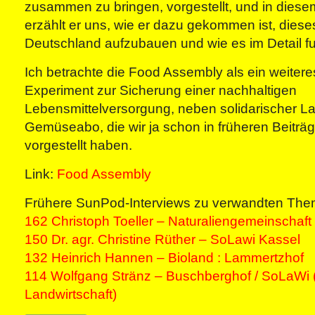
zusammen zu bringen, vorgestellt, und in dies
erzählt er uns, wie er dazu gekommen ist, diese
Deutschland aufzubauen und wie es im Detail fun
Ich betrachte die Food Assembly als ein weiter
Experiment zur Sicherung einer nachhaltigen
Lebensmittelversorgung, neben solidarischer La
Gemüseabo, die wir ja schon in früheren Beitr
vorgestellt haben.
Link:
Food Assembly
Frühere SunPod-Interviews zu verwandten The
162 Christoph Toeller – Naturaliengemeinschaft
150 Dr. agr. Christine Rüther – SoLawi Kassel
132 Heinrich Hannen – Bioland : Lammertzhof
114 Wolfgang Stränz – Buschberghof / SoLaWi (
Landwirtschaft)