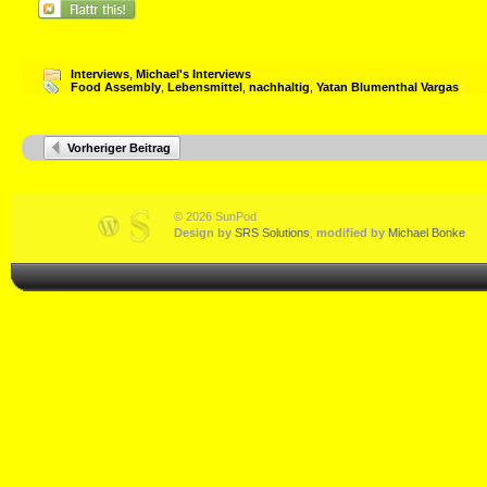
Interviews
,
Michael's Interviews
Food Assembly
,
Lebensmittel
,
nachhaltig
,
Yatan Blumenthal Vargas
Vorheriger Beitrag
© 2026 SunPod
Design by
SRS Solutions
,
modified by
Michael Bonke