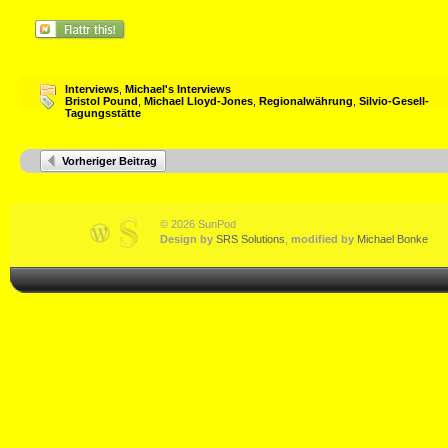
Interviews
,
Michael's Interviews
Bristol Pound
,
Michael Lloyd-Jones
,
Regionalwährung
,
Silvio-Gesell-
Tagungsstätte
Vorheriger Beitrag
© 2026 SunPod
Design by
SRS Solutions
,
modified by
Michael Bonke