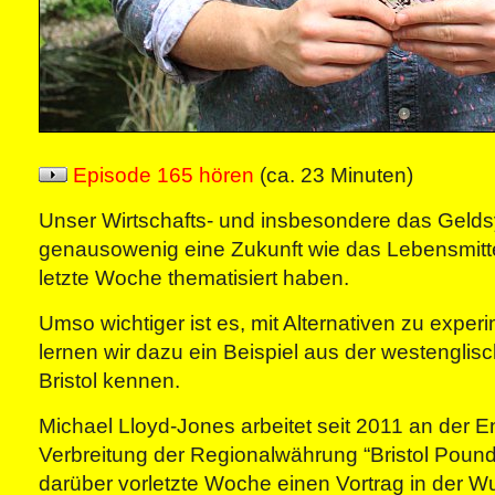
Episode 165 hören
(ca. 23 Minuten)
Unser Wirtschafts- und insbesondere das Geld
genausowenig eine Zukunft wie das Lebensmitte
letzte Woche thematisiert haben.
Umso wichtiger ist es, mit Alternativen zu exper
lernen wir dazu ein Beispiel aus der westenglis
Bristol kennen.
Michael Lloyd-Jones arbeitet seit 2011 an der 
Verbreitung der Regionalwährung “Bristol Pound” 
darüber vorletzte Woche einen Vortrag in der Wu