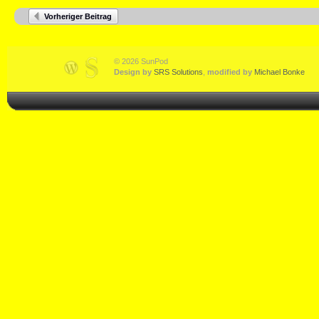
Vorheriger Beitrag
© 2026 SunPod
Design by
SRS Solutions
,
modified by
Michael Bonke