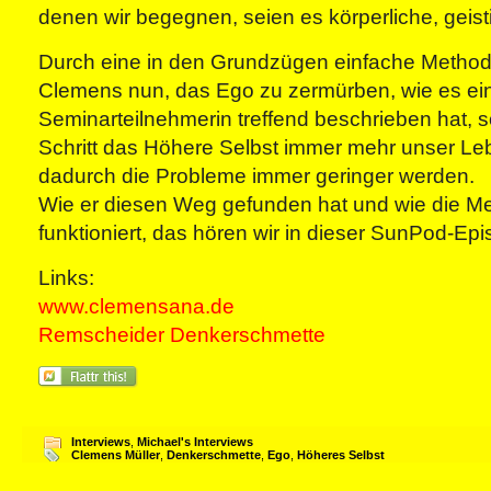
denen wir begegnen, seien es körperliche, geist
Durch eine in den Grundzügen einfache Methode
Clemens nun, das Ego zu zermürben, wie es ei
Seminarteilnehmerin treffend beschrieben hat, so
Schritt das Höhere Selbst immer mehr unser L
dadurch die Probleme immer geringer werden.
Wie er diesen Weg gefunden hat und wie die M
funktioniert, das hören wir in dieser SunPod-Epi
Links:
www.clemensana.de
Remscheider Denkerschmette
Interviews
,
Michael's Interviews
Clemens Müller
,
Denkerschmette
,
Ego
,
Höheres Selbst