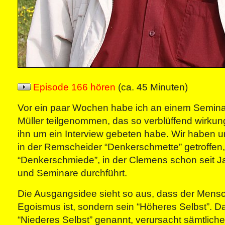
Episode 166 hören
(ca. 45 Minuten)
Vor ein paar Wochen habe ich an einem Semin
Müller teilgenommen, das so verblüffend wirkung
ihn um ein Interview gebeten habe. Wir haben u
in der Remscheider “Denkerschmette” getroffen,
“Denkerschmiede”, in der Clemens schon seit Ja
und Seminare durchführt.
Die Ausgangsidee sieht so aus, dass der Mensc
Egoismus ist, sondern sein “Höheres Selbst”. D
“Niederes Selbst” genannt, verursacht sämtliche