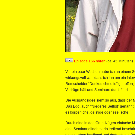
Episode 166 hören
(ca. 45 Minuten)
Vor ein paar Wochen habe ich an einem S
wirkungsvoll war, dass ich ihn um ein Int
Remscheider “Denkerschmette” getroffen, 
Vorträge hält und Seminare durchführt.
Die Ausgangsidee sieht so aus, dass der M
Das Ego, auch “Niederes Selbst” genannt,
es körperliche, geistige oder seelische.
Durch eine in den Grundzügen einfache M
eine Seminarteilnehmerin treffend beschrie