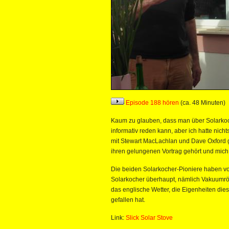
Episode 188 hören
(ca. 48 Minuten)
Kaum zu glauben, dass man über Solarkoch
informativ reden kann, aber ich hatte nic
mit Stewart MacLachlan und Dave Oxford 
ihren gelungenen Vortrag gehört und mich
Die beiden Solarkocher-Pioniere haben vor 
Solarkocher überhaupt, nämlich Vakuumröh
das englische Wetter, die Eigenheiten die
gefallen hat.
Link:
Slick Solar Stove