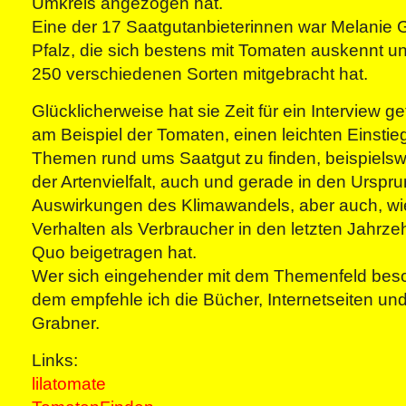
Umkreis angezogen hat.
Eine der 17 Saatgutanbieterinnen war Melanie 
Pfalz, die sich bestens mit Tomaten auskennt 
250 verschiedenen Sorten mitgebracht hat.
Glücklicherweise hat sie Zeit für ein Interview g
am Beispiel der Tomaten, einen leichten Einstieg
Themen rund ums Saatgut zu finden, beispiels
der Artenvielfalt, auch und gerade in den Urspr
Auswirkungen des Klimawandels, aber auch, wi
Verhalten als Verbraucher in den letzten Jahrz
Quo beigetragen hat.
Wer sich eingehender mit dem Themenfeld besc
dem empfehle ich die Bücher, Internetseiten un
Grabner.
Links:
lilatomate