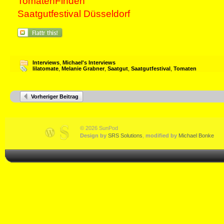
TomatenFinden
Saatgutfestival Düsseldorf
Interviews
,
Michael's Interviews
lilatomate
,
Melanie Grabner
,
Saatgut
,
Saatgutfestival
,
Tomaten
Vorheriger Beitrag
© 2026 SunPod
Design by
SRS Solutions
,
modified by
Michael Bonke