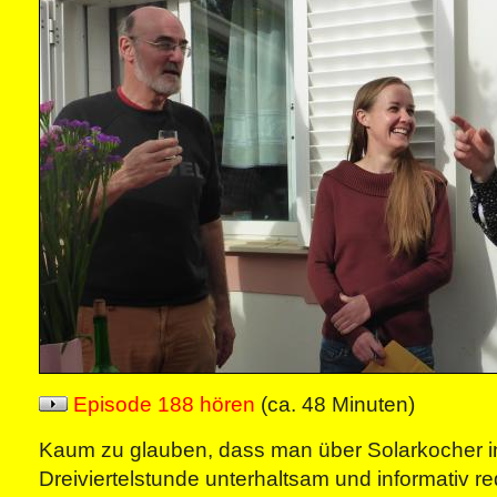
Episode 188 hören
(ca. 48 Minuten)
Kaum zu glauben, dass man über Solarkocher i
Dreiviertelstunde unterhaltsam und informativ r