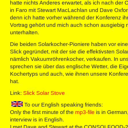
hatte nichts Anderes erwartet, als ich nach 
in Faro mit Stewart MacLachlan und Dave Oxfo
denn ich hatte vorher während der Konferenz i
Vortrag gehört und mich auch schon ausgiebig 
unterhalten.
Die beiden Solarkocher-Pioniere haben vor ein
Slick gegründet, mit der sie die effektivsten Sol
nämlich Vakuumröhrenkocher, verkaufen. In un
sprechen sie über das englische Wetter, die Ei
Kochertyps und auch, wie ihnen unsere Konferen
hat.
Link:
Slick Solar Stove
To our English speaking friends:
Only the first minute of the
mp3-file
is in German,
interview is in English.
I met Dave and Stewart at the CONSOLFOOD-2