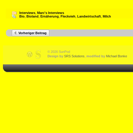
Interviews
,
Marc's Interviews
Bio
,
Bioland
,
Ernäherung
,
Fleckvieh
,
Landwirtschaft
,
Milch
Vorheriger Beitrag
© 2026 SunPod
Design by
SRS Solutions
,
modified by
Michael Bonke