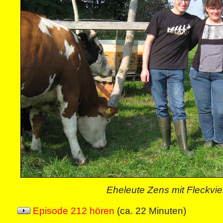
Eheleute Zens mit Fleckvi
Episode 212 hören
(ca. 22 Minuten)