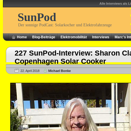
Alle Interviews als L
SunPod
Der sonnige PodCast: Solarkocher und Elektrofahrzeuge
Home
Blog-Beiträge
Elektromobilität
Interviews
Marc's In
227 SunPod-Interview: Sharon Cl
Copenhagen Solar Cooker
22. April 2018
Michael Bonke