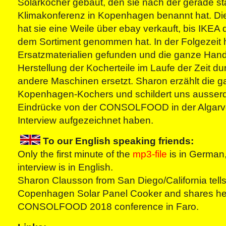
Solarkocher gebaut, den sie nach der gerade st
Klimakonferenz in Kopenhagen benannt hat. D
hat sie eine Weile über ebay verkauft, bis IKEA 
dem Sortiment genommen hat. In der Folgezeit
Ersatzmaterialien gefunden und die ganze Handa
Herstellung der Kocherteile im Laufe der Zeit du
andere Maschinen ersetzt. Sharon erzählt die 
Kopenhagen-Kochers und schildert uns ausser
Eindrücke von der CONSOLFOOD in der Algarve
Interview aufgezeichnet haben.
To our English speaking friends:
Only the first minute of the
mp3-file
is in German,
interview is in English.
Sharon Clausson from San Diego/California tells 
Copenhagen Solar Panel Cooker and shares her
CONSOLFOOD 2018 conference in Faro.