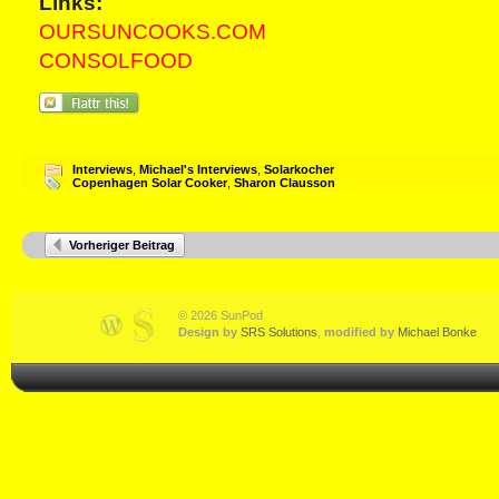
Links:
OURSUNCOOKS.COM
CONSOLFOOD
Interviews
,
Michael's Interviews
,
Solarkocher
Copenhagen Solar Cooker
,
Sharon Clausson
Vorheriger Beitrag
© 2026 SunPod
Design by
SRS Solutions
,
modified by
Michael Bonke