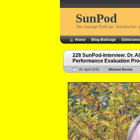
SunPod
Der sonnige PodCast: Solarkocher 
Home
Blog-Beiträge
Elektromob
228 SunPod-Interview: Dr. A
Performance Evaluation Pro
28. April 2018
Michael Bonke