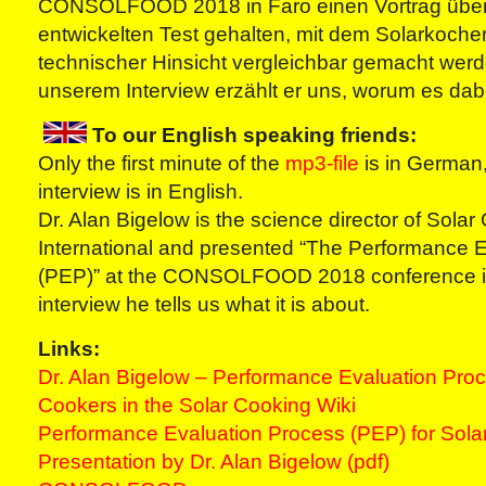
CONSOLFOOD 2018 in Faro einen Vortrag über
entwickelten Test gehalten, mit dem Solarkoche
technischer Hinsicht vergleichbar gemacht werde
unserem Interview erzählt er uns, worum es dab
To our English speaking friends:
Only the first minute of the
mp3-file
is in German,
interview is in English.
Dr. Alan Bigelow is the science director of Sola
International and presented “The Performance 
(PEP)” at the CONSOLFOOD 2018 conference in
interview he tells us what it is about.
Links:
Dr. Alan Bigelow – Performance Evaluation Proc
Cookers in the Solar Cooking Wiki
Performance Evaluation Process (PEP) for Sola
Presentation by Dr. Alan Bigelow (pdf)