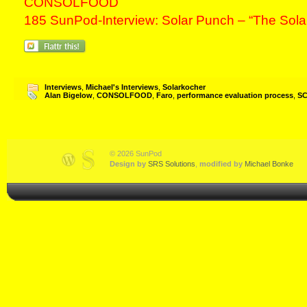
CONSOLFOOD
185 SunPod-Interview: Solar Punch – “The Sol
Interviews
,
Michael's Interviews
,
Solarkocher
Alan Bigelow
,
CONSOLFOOD
,
Faro
,
performance evaluation process
,
SC
© 2026 SunPod
Design by
SRS Solutions
,
modified by
Michael Bonke