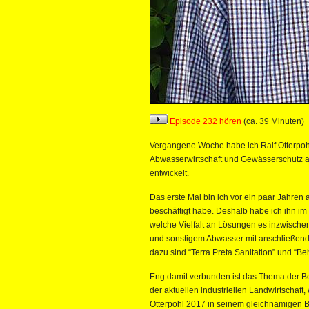
Episode 232 hören
(ca. 39 Minuten)
Vergangene Woche habe ich Ralf Otterpohl b
Abwasserwirtschaft und Gewässerschutz 
entwickelt.
Das erste Mal bin ich vor ein paar Jahren a
beschäftigt habe. Deshalb habe ich ihn im
welche Vielfalt an Lösungen es inzwischen
und sonstigem Abwasser mit anschließende
dazu sind “Terra Preta Sanitation” und “Behä
Eng damit verbunden ist das Thema der 
der aktuellen industriellen Landwirtschaft,
Otterpohl 2017 in seinem gleichnamigen Bu