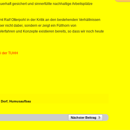
rhaft gesichert und sinnerfüllte nachhaltige Arbeitsplätze
mt Ralf Otterpohl in der Kritik an den bestehenden Verhältnissen
ber nicht dabei, sondern er zeigt ein Füllhorn von
Verfahren und Konzepte existieren bereits, so dass wir noch heute
bei der TUHH
 Dorf
,
Humusaufbau
Nächster Beitrag