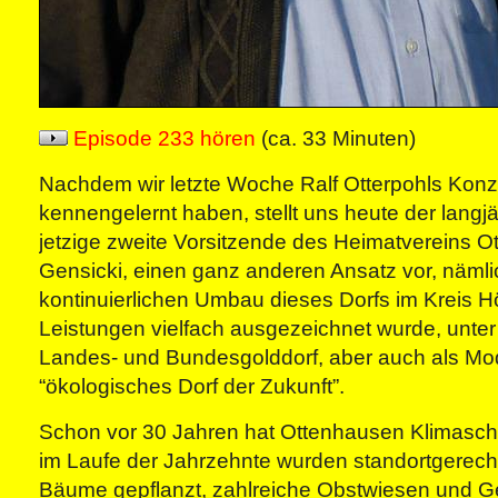
Episode 233 hören
(ca. 33 Minuten)
Nachdem wir letzte Woche Ralf Otterpohls Kon
kennengelernt haben, stellt uns heute der langj
jetzige zweite Vorsitzende des Heimatvereins O
Gensicki, einen ganz anderen Ansatz vor, näml
kontinuierlichen Umbau dieses Dorfs im Kreis Hö
Leistungen vielfach ausgezeichnet wurde, unte
Landes- und Bundesgolddorf, aber auch als Mod
“ökologisches Dorf der Zukunft”.
Schon vor 30 Jahren hat Ottenhausen Klimaschu
im Laufe der Jahrzehnte wurden standortgerec
Bäume gepflanzt, zahlreiche Obstwiesen und 