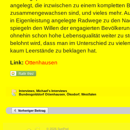
angelegt, die inzwischen zu einem kompletten
zusammengewachsen sind, und vieles mehr. A
in Eigenleistung angelegte Radwege zu den Na
spiegeln den Willen der engagierten Bevölkerun
ohnehin schon hohe Lebensqualität weiter zu s
belohnt wird, dass man im Unterschied zu viele
kaum Leerstände zu beklagen hat.
Link:
Ottenhausen
Interviews
,
Michael's Interviews
Bundesgolddorf Ottenhausen
,
Ökodorf
,
Westfalen
Vorheriger Beitrag
© 2026 SunPod