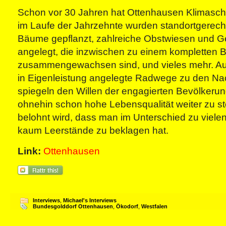
Schon vor 30 Jahren hat Ottenhausen Klimaschu
im Laufe der Jahrzehnte wurden standortgerec
Bäume gepflanzt, zahlreiche Obstwiesen und 
angelegt, die inzwischen zu einem kompletten
zusammengewachsen sind, und vieles mehr. A
in Eigenleistung angelegte Radwege zu den Na
spiegeln den Willen der engagierten Bevölkerun
ohnehin schon hohe Lebensqualität weiter zu s
belohnt wird, dass man im Unterschied zu viele
kaum Leerstände zu beklagen hat.
Link:
Ottenhausen
Interviews
,
Michael's Interviews
Bundesgolddorf Ottenhausen
,
Ökodorf
,
Westfalen