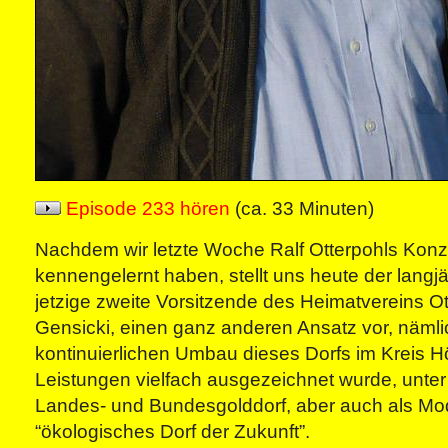
Episode 233 hören
(ca. 33 Minuten)
Nachdem wir letzte Woche Ralf Otterpohls Kon
kennengelernt haben, stellt uns heute der langj
jetzige zweite Vorsitzende des Heimatvereins O
Gensicki, einen ganz anderen Ansatz vor, näml
kontinuierlichen Umbau dieses Dorfs im Kreis Hö
Leistungen vielfach ausgezeichnet wurde, unte
Landes- und Bundesgolddorf, aber auch als Mod
“ökologisches Dorf der Zukunft”.