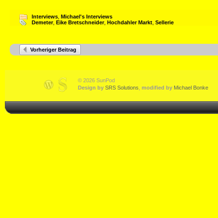
Interviews
,
Michael's Interviews
Demeter
,
Eike Bretschneider
,
Hochdahler Markt
,
Sellerie
Vorheriger Beitrag
© 2026 SunPod
Design by
SRS Solutions
,
modified by
Michael Bonke