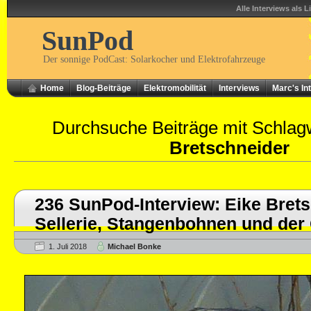
Alle Interviews als L
SunPod
Der sonnige PodCast: Solarkocher und Elektrofahrzeuge
Home
Blog-Beiträge
Elektromobilität
Interviews
Marc's In
Durchsuche Beiträge mit Schlag
Bretschneider
236 SunPod-Interview: Eike Brets
Sellerie, Stangenbohnen und der 
1. Juli 2018
Michael Bonke