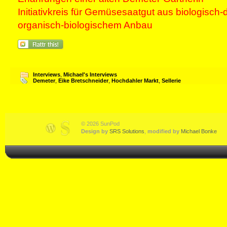
Initiativkreis für Gemüsesaatgut aus biologisc
organisch-biologischem Anbau
Interviews
,
Michael's Interviews
Demeter
,
Eike Bretschneider
,
Hochdahler Markt
,
Sellerie
© 2026 SunPod
Design by
SRS Solutions
,
modified by
Michael Bonke