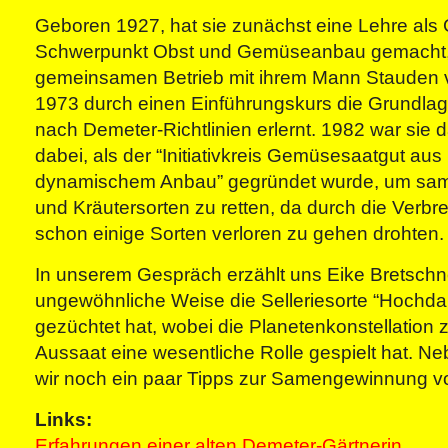
Geboren 1927, hat sie zunächst eine Lehre als 
Schwerpunkt Obst und Gemüseanbau gemacht, 
gemeinsamen Betrieb mit ihrem Mann Stauden 
1973 durch einen Einführungskurs die Grundlag
nach Demeter-Richtlinien erlernt. 1982 war sie 
dabei, als der “Initiativkreis Gemüsesaatgut aus 
dynamischem Anbau” gegründet wurde, um sa
und Kräutersorten zu retten, da durch die Verbr
schon einige Sorten verloren zu gehen drohten.
In unserem Gespräch erzählt uns Eike Bretschne
ungewöhnliche Weise die Selleriesorte “Hochda
gezüchtet hat, wobei die Planetenkonstellation 
Aussaat eine wesentliche Rolle gespielt hat. 
wir noch ein paar Tipps zur Samengewinnung 
Links:
Erfahrungen einer alten Demeter-Gärtnerin