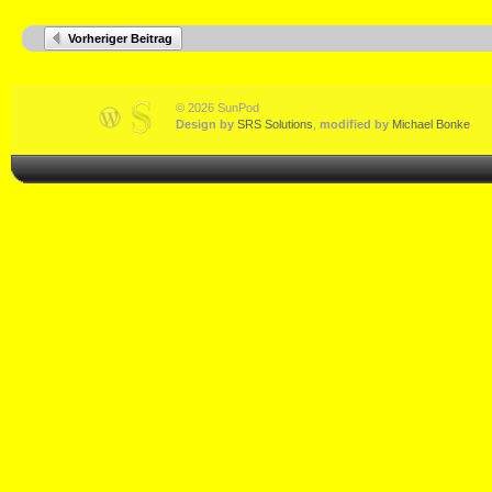
Vorheriger Beitrag
© 2026 SunPod
Design by
SRS Solutions
,
modified by
Michael Bonke