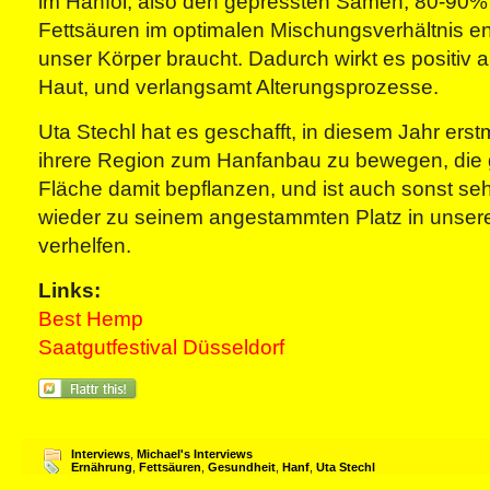
im Hanföl, also den gepressten Samen, 80-90% 
Fettsäuren im optimalen Mischungsverhältnis ent
unser Körper braucht. Dadurch wirkt es positiv au
Haut, und verlangsamt Alterungsprozesse.
Uta Stechl hat es geschafft, in diesem Jahr erst
ihrere Region zum Hanfanbau zu bewegen, die
Fläche damit bepflanzen, und ist auch sonst seh
wieder zu seinem angestammten Platz in unsere
verhelfen.
Links:
Best Hemp
Saatgutfestival Düsseldorf
Interviews
,
Michael's Interviews
Ernährung
,
Fettsäuren
,
Gesundheit
,
Hanf
,
Uta Stechl