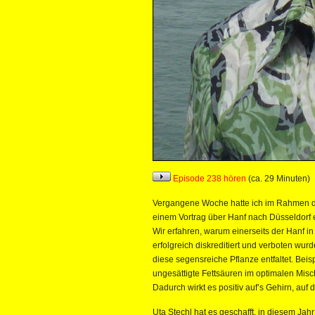
Episode 238 hören
(ca. 29 Minuten)
Vergangene Woche hatte ich im Rahmen der
einem Vortrag über Hanf nach Düsseldorf 
Wir erfahren, warum einerseits der Hanf i
erfolgreich diskreditiert und verboten wu
diese segensreiche Pflanze entfaltet. Bei
ungesättigte Fettsäuren im optimalen Misc
Dadurch wirkt es positiv auf’s Gehirn, auf
Uta Stechl hat es geschafft, in diesem Ja