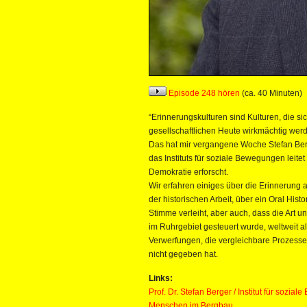
Episode 248 hören
(ca. 40 Minuten)
“Erinnerungskulturen sind Kulturen, die s
gesellschaftlichen Heute wirkmächtig werd
Das hat mir vergangene Woche Stefan Ber
das Instituts für soziale Bewegungen leite
Demokratie erforscht.
Wir erfahren einiges über die Erinnerung 
der historischen Arbeit, über ein Oral His
Stimme verleiht, aber auch, dass die Art u
im Ruhrgebiet gesteuert wurde, weltweit al
Verwerfungen, die vergleichbare Prozesse
nicht gegeben hat.
Links:
Prof. Dr. Stefan Berger / Institut für soz
Menschen im Bergbau