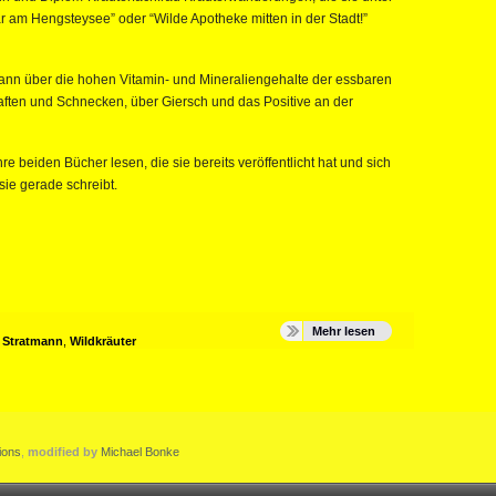
 am Hengsteysee” oder “Wilde Apotheke mitten in der Stadt!”
mann über die hohen Vitamin- und Mineraliengehalte der essbaren
ften und Schnecken, über Giersch und das Positive an der
e beiden Bücher lesen, die sie bereits veröffentlicht hat und sich
sie gerade schreibt.
Mehr lesen
 Stratmann
,
Wildkräuter
ions
,
modified by
Michael Bonke