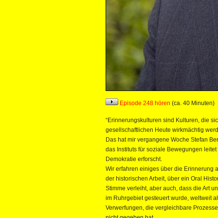
Episode 248 hören
(ca. 40 Minuten)
“Erinnerungskulturen sind Kulturen, die s
gesellschaftlichen Heute wirkmächtig werd
Das hat mir vergangene Woche Stefan Ber
das Instituts für soziale Bewegungen leite
Demokratie erforscht.
Wir erfahren einiges über die Erinnerung 
der historischen Arbeit, über ein Oral His
Stimme verleiht, aber auch, dass die Art u
im Ruhrgebiet gesteuert wurde, weltweit al
Verwerfungen, die vergleichbare Prozesse
nicht gegeben hat.