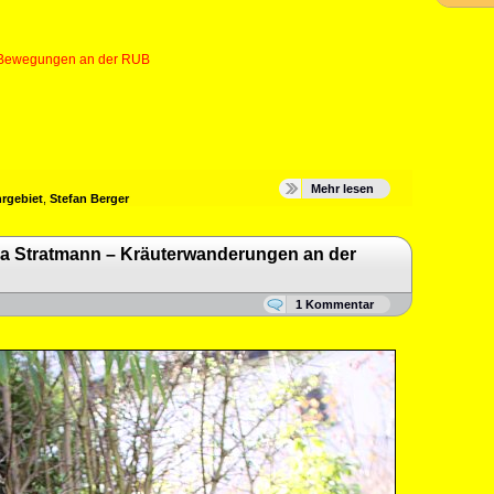
iale Bewegungen an der RUB
Mehr lesen
rgebiet
,
Stefan Berger
la Stratmann – Kräuterwanderungen an der
1 Kommentar