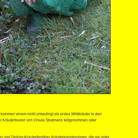
kommen einem nicht unbedingt als erstes Wildkräuter in den
der Kräutertouren von Ursula Stratmann teilgenommen oder
gin und Diplom-Kräuterfachfrau Kräuterwanderungen, die sie unter