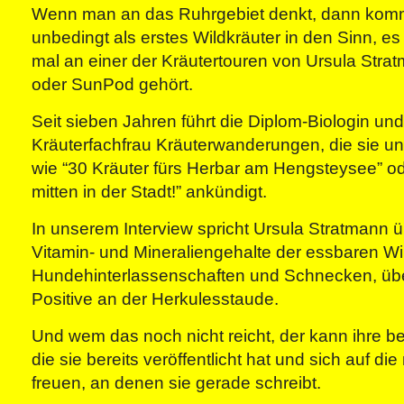
Wenn man an das Ruhrgebiet denkt, dann kom
unbedingt als erstes Wildkräuter in den Sinn, e
mal an einer der Kräutertouren von Ursula Str
oder SunPod gehört.
Seit sieben Jahren führt die Diplom-Biologin un
Kräuterfachfrau Kräuterwanderungen, die sie u
wie “30 Kräuter fürs Herbar am Hengsteysee” o
mitten in der Stadt!” ankündigt.
In unserem Interview spricht Ursula Stratmann 
Vitamin- und Mineraliengehalte der essbaren Wi
Hundehinterlassenschaften und Schnecken, üb
Positive an der Herkulesstaude.
Und wem das noch nicht reicht, der kann ihre b
die sie bereits veröffentlicht hat und sich auf d
freuen, an denen sie gerade schreibt.