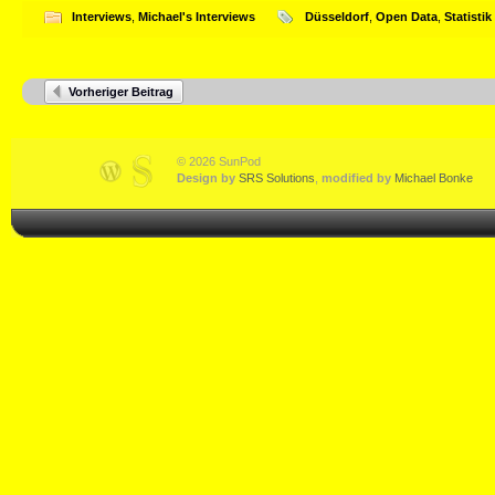
Interviews
,
Michael's Interviews
Düsseldorf
,
Open Data
,
Statistik
Vorheriger Beitrag
© 2026 SunPod
Design by
SRS Solutions
,
modified by
Michael Bonke