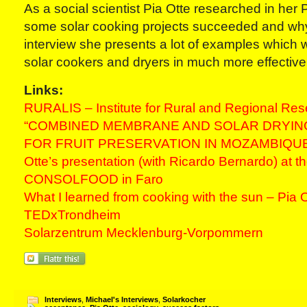
As a social scientist Pia Otte researched in her
some solar cooking projects succeeded and why 
interview she presents a lot of examples which w
solar cookers and dryers in much more effectiv
Links:
RURALIS – Institute for Rural and Regional Re
“COMBINED MEMBRANE AND SOLAR DRYIN
FOR FRUIT PRESERVATION IN MOZAMBIQUE”: 
Otte’s presentation (with Ricardo Bernardo) at t
CONSOLFOOD in Faro
What I learned from cooking with the sun – Pia O
TEDxTrondheim
Solarzentrum Mecklenburg-Vorpommern
Interviews
,
Michael's Interviews
,
Solarkocher