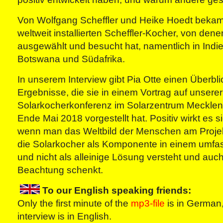
Von Wolfgang Scheffler und Heike Hoedt bekam s
weltweit installierten Scheffler-Kocher, von dene
ausgewählt und besucht hat, namentlich in Indi
Botswana und Südafrika.
In unserem Interview gibt Pia Otte einen Überbli
Ergebnisse, die sie in einem Vortrag auf unserer
Solarkocherkonferenz im Solarzentrum Meckl
Ende Mai 2018 vorgestellt hat. Positiv wirkt es s
wenn man das Weltbild der Menschen am Projekt
die Solarkocher als Komponente in einem umf
und nicht als alleinige Lösung versteht und au
Beachtung schenkt.
To our English speaking friends:
Only the first minute of the
mp3-file
is in German,
interview is in English.