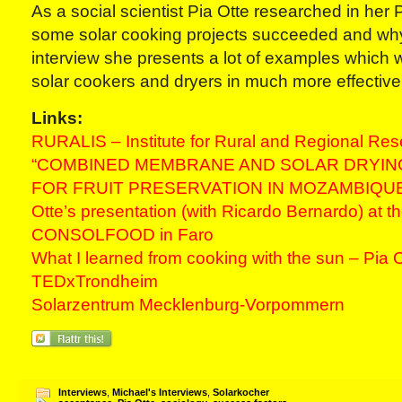
As a social scientist Pia Otte researched in her
some solar cooking projects succeeded and why 
interview she presents a lot of examples which w
solar cookers and dryers in much more effectiv
Links:
RURALIS – Institute for Rural and Regional Re
“COMBINED MEMBRANE AND SOLAR DRYIN
FOR FRUIT PRESERVATION IN MOZAMBIQUE”: 
Otte’s presentation (with Ricardo Bernardo) at t
CONSOLFOOD in Faro
What I learned from cooking with the sun – Pia O
TEDxTrondheim
Solarzentrum Mecklenburg-Vorpommern
Interviews
,
Michael's Interviews
,
Solarkocher