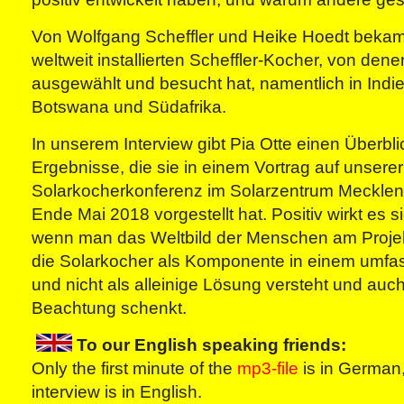
Von Wolfgang Scheffler und Heike Hoedt bekam s
weltweit installierten Scheffler-Kocher, von dene
ausgewählt und besucht hat, namentlich in Indi
Botswana und Südafrika.
In unserem Interview gibt Pia Otte einen Überbli
Ergebnisse, die sie in einem Vortrag auf unserer
Solarkocherkonferenz im Solarzentrum Meckl
Ende Mai 2018 vorgestellt hat. Positiv wirkt es s
wenn man das Weltbild der Menschen am Projekt
die Solarkocher als Komponente in einem umf
und nicht als alleinige Lösung versteht und au
Beachtung schenkt.
To our English speaking friends:
Only the first minute of the
mp3-file
is in German,
interview is in English.