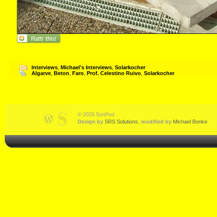
Interviews
,
Michael's Interviews
,
Solarkocher
Algarve
,
Beton
,
Faro
,
Prof. Celestino Ruivo
,
Solarkocher
© 2026 SunPod
Design by
SRS Solutions
,
modified by
Michael Bonke