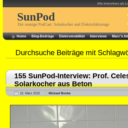
Alle Interviews als L
SunPod
Der sonnige PodCast: Solarkocher und Elektrofahrzeuge
Home
Blog-Beiträge
Elektromobilität
Interviews
Marc's In
Durchsuche Beiträge mit Schlagw
155 SunPod-Interview: Prof. Cele
Solarkocher aus Beton
22. März 2015
Michael Bonke