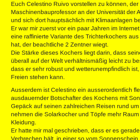
Euch Celestino Ruivo vorstellen zu können, der
Maschinenbauprofessor an der Universität der Al
und sich dort hauptsächlich mit Klimaanlagen be
Er war mir zuerst vor ein paar Jahren im Internet 
eine raffinierte Variante des Trichterkochers aus
hat, der beachtliche 2 Zentner wiegt.
Die Stärke dieses Kochers liegt darin, dass sei
überall auf der Welt verhältnismäßig leicht zu b
dass er sehr robust und wetterunempfindlich ist
Freien stehen kann.
Ausserdem ist Celestino ein ausserordentlich fle
ausdauernder Botschafter des Kochens mit Sonn
Gepäck auf seinen zahlreichen Reisen rund um
nehmen die Solarkocher und Töpfe mehr Raum e
Kleidung.
Er hatte mir mal geschrieben, dass er es gerade
Verbrechen hält, in einer so vom Sonnenschei