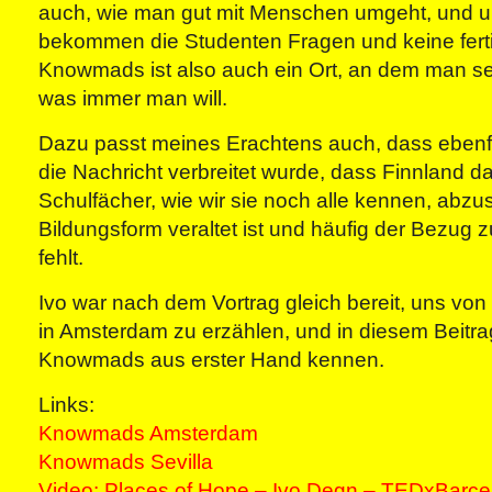
auch, wie man gut mit Menschen umgeht, und u
bekommen die Studenten Fragen und keine fert
Knowmads ist also auch ein Ort, an dem man selb
was immer man will.
Dazu passt meines Erachtens auch, dass ebenf
die Nachricht verbreitet wurde, dass Finnland dab
Schulfächer, wie wir sie noch alle kennen, abzus
Bildungsform veraltet ist und häufig der Bezug
fehlt.
Ivo war nach dem Vortrag gleich bereit, uns vo
in Amsterdam zu erzählen, und in diesem Beitrag
Knowmads aus erster Hand kennen.
Links:
Knowmads Amsterdam
Knowmads Sevilla
Video: Places of Hope – Ivo Degn – TEDxBarc