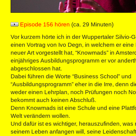
Episode 156 hören
(ca. 29 Minuten)
Vor kurzem hörte ich in der Wuppertaler Silvio-
einen Vortrag von Ivo Degn, in welchem er eine
neuer Art vorgestellt hat, “Knowmads” in Amste
einjähriges Ausbildungsprogramm er vor andert
abgeschlossen hat.
Dabei führen die Worte “Business School” und
“Ausbildungsprogramm” eher in die Irre, denn d
weder einen Lehrplan, noch Prüfungen noch N
bekommt auch keinen Abschluß.
Denn Knowmads ist eine Schule und eine Plattfo
Welt verändern wollen.
Und dafür ist es wichtiger, herauszufinden, was 
seinem Leben anfangen will, seine Leidenschaft