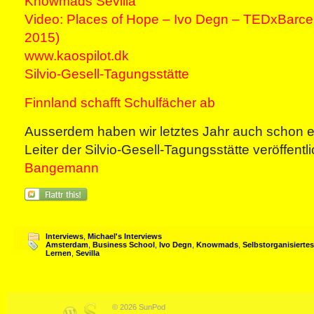
Knowmads Sevilla
Video: Places of Hope – Ivo Degn – TEDxBarc
2015)
www.kaospilot.dk
Silvio-Gesell-Tagungsstätte
Finnland schafft Schulfächer ab
Ausserdem haben wir letztes Jahr auch schon e
Leiter der Silvio-Gesell-Tagungsstätte veröffentli
Bangemann
Interviews
,
Michael's Interviews
Amsterdam
,
Business School
,
Ivo Degn
,
Knowmads
,
Selbstorganisiertes
Lernen
,
Sevilla
© 2026 SunPod