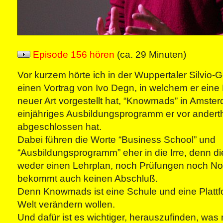
Episode 156 hören
(ca. 29 Minuten)
Vor kurzem hörte ich in der Wuppertaler Silvio-
einen Vortrag von Ivo Degn, in welchem er eine
neuer Art vorgestellt hat, “Knowmads” in Amste
einjähriges Ausbildungsprogramm er vor andert
abgeschlossen hat.
Dabei führen die Worte “Business School” und
“Ausbildungsprogramm” eher in die Irre, denn d
weder einen Lehrplan, noch Prüfungen noch N
bekommt auch keinen Abschluß.
Denn Knowmads ist eine Schule und eine Plattfo
Welt verändern wollen.
Und dafür ist es wichtiger, herauszufinden, was 