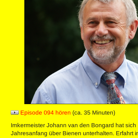
Episode 094 hören
(ca. 35 Minuten)
Imkermeister Johann van den Bongard hat sich 
Jahresanfang über Bienen unterhalten. Erfahrt 