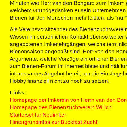
Minuten wie Herr van den Bongard zum Imkern 
welchem Grundgedanken er sein Unternehmen f
Bienen für den Menschen mehr leisten, als “nur
Als Vereinsvorsitzender des Bienenzuchtsvereins 
Wissen im persönlichen Kontakt ebenso weiter 
angebotenen Imkerlehrgängen, welche terminlic
Bienensaison angepaßt sind. Herr van den Bon
Argumente, welche Vorzüge ein örtlicher Bienen
zum Bienen-Forum im Internet bietet und hält fü
interessantes Angebot bereit, um die Einstiegsh
Hobby finanziell nicht zu hoch zu setzen.
Links:
Homepage der Imkerein von Herrn van den Bo
Homepage des Bienenzuchtverein Willich
Starterset für Neuimker
Hintergrundinfos zur Buckfast Zucht