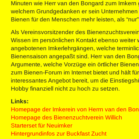
Minuten wie Herr van den Bongard zum Imkern 
welchem Grundgedanken er sein Unternehmen f
Bienen für den Menschen mehr leisten, als “nur
Als Vereinsvorsitzender des Bienenzuchtsvereins 
Wissen im persönlichen Kontakt ebenso weiter 
angebotenen Imkerlehrgängen, welche terminlic
Bienensaison angepaßt sind. Herr van den Bon
Argumente, welche Vorzüge ein örtlicher Bienen
zum Bienen-Forum im Internet bietet und hält fü
interessantes Angebot bereit, um die Einstiegsh
Hobby finanziell nicht zu hoch zu setzen.
Links:
Homepage der Imkerein von Herrn van den Bo
Homepage des Bienenzuchtverein Willich
Starterset für Neuimker
Hintergrundinfos zur Buckfast Zucht