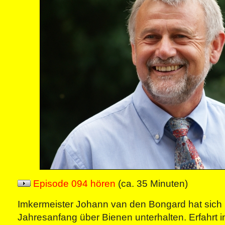
Episode 094 hören
(ca. 35 Minuten)
Imkermeister Johann van den Bongard hat sich 
Jahresanfang über Bienen unterhalten. Erfahrt 