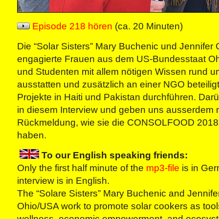
Episode 218 hören
(ca. 20 Minuten)
Die “Solar Sisters” Mary Buchenic und Jennifer
engagierte Frauen aus dem US-Bundesstaat Ohio
und Studenten mit allem nötigen Wissen rund u
ausstatten und zusätzlich an einer NGO beteiligt 
Projekte in Haiti und Pakistan durchführen. Dar
in diesem Interview und geben uns ausserdem 
Rückmeldung, wie sie die CONSOLFOOD 2018 
haben.
To our English speaking friends:
Only the first half minute of the
mp3-file
is in Ger
interview is in English.
The “Solare Sisters” Mary Buchenic and Jennife
Ohio/USA work to promote solar cookers as tools
wellness, economic empowerment, and ecosyst