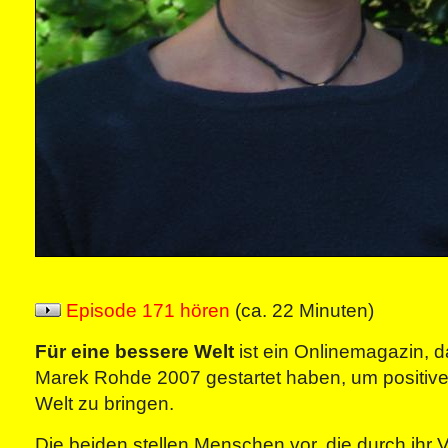
Episode 171 hören
(ca. 22 Minuten)
Für eine bessere Welt
ist ein Onlinemagazin, d
Marek Rohde 2007 gestartet haben, um positive 
Welt zu bringen.
Die beiden stellen Menschen vor, die durch ihr V