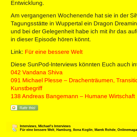
Entwicklung.
Am vergangenen Wochenende hat sie in der Silv
Tagungsstätte in Wuppertal ein Dragon Dreaming
und bei der Gelegenheit habe ich mit ihr das au
in dieser Episode hören könnt.
Link:
Für eine bessere Welt
Diese SunPod-Interviews könnten Euch auch int
042 Vandana Shiva
091 Michael Plesse – Drachenträumen, Transitio
Kunstbegriff
138 Andreas Bangemann – Humane Wirtschaft
Interviews
,
Michael's Interviews
Für eine bessere Welt
,
Hamburg
,
Ilona Koglin
,
Marek Rohde
,
Onlinemaga