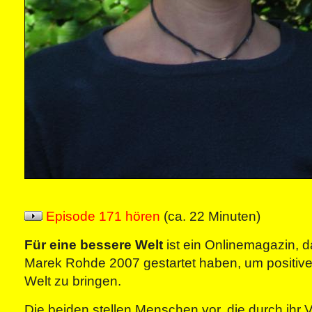
Episode 171 hören
(ca. 22 Minuten)
Für eine bessere Welt
ist ein Onlinemagazin, d
Marek Rohde 2007 gestartet haben, um positive 
Welt zu bringen.
Die beiden stellen Menschen vor, die durch ihr V