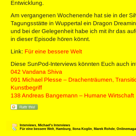
Entwicklung.
Am vergangenen Wochenende hat sie in der Silv
Tagungsstätte in Wuppertal ein Dragon Dreaming
und bei der Gelegenheit habe ich mit ihr das au
in dieser Episode hören könnt.
Link:
Für eine bessere Welt
Diese SunPod-Interviews könnten Euch auch int
042 Vandana Shiva
091 Michael Plesse – Drachenträumen, Transitio
Kunstbegriff
138 Andreas Bangemann – Humane Wirtschaft
Interviews
,
Michael's Interviews
Für eine bessere Welt
,
Hamburg
,
Ilona Koglin
,
Marek Rohde
,
Onlinemaga