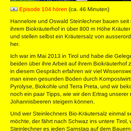
Episode 104 hören
(ca. 46 Minuten)
Hannelore und Oswald Steinlechner bauen seit 
ihrem Biokräuterhof in über 800 m Höhe Kräut
und stellen selbst ein Kräutersalz von ausserord
her.
Ich war im Mai 2013 in Tirol und habe die Gelege
beiden über ihre Arbeit auf ihrem Biokräuterhof 
in diesem Gespräch erfahren wir viel Wissenswe
man einen gesunden Boden durch Kompostwirtsc
Pyrolyse, Biokohle und Terra Preta, und wir b
noch ein paar Tipps, wie wir den Ertrag unserer 
Johannisbeeren steigern können.
Und wer Steinlechners Bio-Kräutersalz einmal s
möchte, der fährt nach Schwaz ins untere Tirol
Steinlechner es jeden Samstag auf dem Bauer