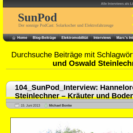
Alle Interviews als L
SunPod
Der sonnige PodCast: Solarkocher und Elektrofahrzeuge
Home
Blog-Beiträge
Elektromobilität
Interviews
Marc's In
Durchsuche Beiträge mit Schlagwör
und Oswald Steinlech
104_SunPod_Interview: Hannelor
Steinlechner – Kräuter und Bode
15. Juni 2013
Michael Bonke