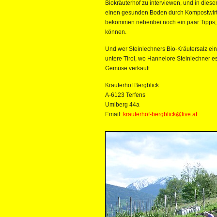
Biokräuterhof zu interviewen, und in dies
einen gesunden Boden durch Kompostwirtsch
bekommen nebenbei noch ein paar Tipps, w
können.
Und wer Steinlechners Bio-Kräutersalz ei
untere Tirol, wo Hannelore Steinlechner
Gemüse verkauft.
Kräuterhof Bergblick
A-6123 Terfens
Umlberg 44a
Email:
krauterhof-bergblick@live.at