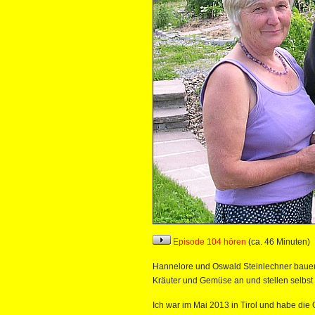
Episode 104 hören
(ca. 46 Minuten)
Hannelore und Oswald Steinlechner bauen 
Kräuter und Gemüse an und stellen selbst e
Ich war im Mai 2013 in Tirol und habe die 