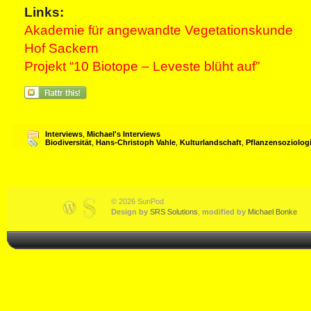
Links:
Akademie für angewandte Vegetationskunde
Hof Sackern
Projekt “10 Biotope – Leveste blüht auf”
Interviews
,
Michael's Interviews
Biodiversität
,
Hans-Christoph Vahle
,
Kulturlandschaft
,
Pflanzensoziolog
© 2026 SunPod
Design by
SRS Solutions
,
modified by
Michael Bonke