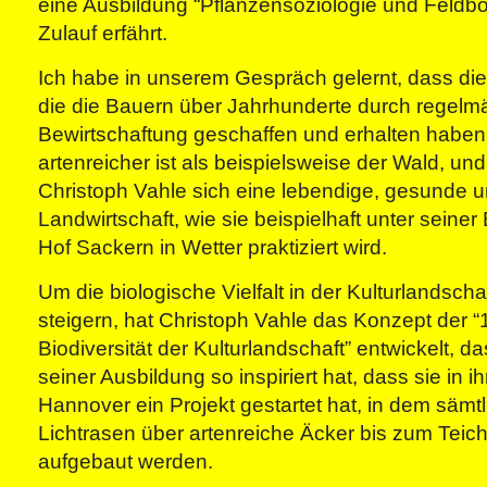
eine Ausbildung “Pflanzensoziologie und Feldbo
Zulauf erfährt.
Ich habe in unserem Gespräch gelernt, dass die 
die die Bauern über Jahrhunderte durch regelm
Bewirtschaftung geschaffen und erhalten haben
artenreicher ist als beispielsweise der Wald, u
Christoph Vahle sich eine lebendige, gesunde un
Landwirtschaft, wie sie beispielhaft unter seine
Hof Sackern in Wetter praktiziert wird.
Um die biologische Vielfalt in der Kulturlandscha
steigern, hat Christoph Vahle das Konzept der “1
Biodiversität der Kulturlandschaft” entwickelt, d
seiner Ausbildung so inspiriert hat, dass sie in 
Hannover ein Projekt gestartet hat, in dem sämt
Lichtrasen über artenreiche Äcker bis zum Teic
aufgebaut werden.