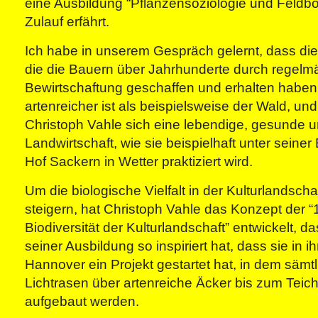
eine Ausbildung “Pflanzensoziologie und Feldbo
Zulauf erfährt.
Ich habe in unserem Gespräch gelernt, dass die 
die die Bauern über Jahrhunderte durch regelm
Bewirtschaftung geschaffen und erhalten haben
artenreicher ist als beispielsweise der Wald, u
Christoph Vahle sich eine lebendige, gesunde un
Landwirtschaft, wie sie beispielhaft unter seine
Hof Sackern in Wetter praktiziert wird.
Um die biologische Vielfalt in der Kulturlandscha
steigern, hat Christoph Vahle das Konzept der “1
Biodiversität der Kulturlandschaft” entwickelt, d
seiner Ausbildung so inspiriert hat, dass sie in 
Hannover ein Projekt gestartet hat, in dem sämt
Lichtrasen über artenreiche Äcker bis zum Teic
aufgebaut werden.