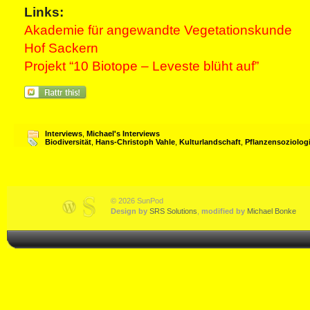
Links:
Akademie für angewandte Vegetationskunde
Hof Sackern
Projekt “10 Biotope – Leveste blüht auf”
Interviews
,
Michael's Interviews
Biodiversität
,
Hans-Christoph Vahle
,
Kulturlandschaft
,
Pflanzensoziolog
© 2026 SunPod
Design by
SRS Solutions
,
modified by
Michael Bonke