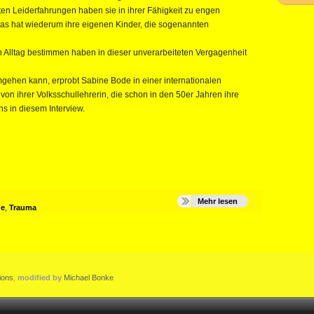
teten Leiderfahrungen haben sie in ihrer Fähigkeit zu engen
as hat wiederum ihre eigenen Kinder, die sogenannten
en Alltag bestimmen haben in dieser unverarbeiteten Vergagenheit
ehen kann, erprobt Sabine Bode in einer internationalen
n ihrer Volksschullehrerin, die schon in den 50er Jahren ihre
s in diesem Interview.
Mehr lesen
de
,
Trauma
ions
,
modified by
Michael Bonke