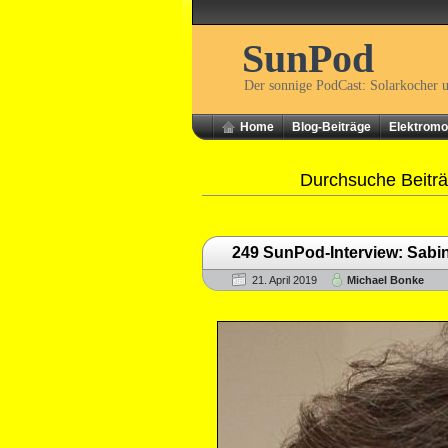
SunPod
Der sonnige PodCast: Solarkocher 
Home
Blog-Beiträge
Elektromob
Durchsuche Beiträ
249 SunPod-Interview: Sabi
21. April 2019
Michael Bonke