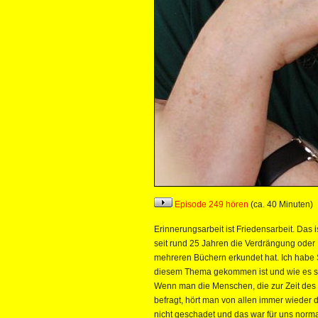
Episode 249 hören
(ca. 40 Minuten)
Erinnerungsarbeit ist Friedensarbeit. Das 
seit rund 25 Jahren die Verdrängung oder 
mehreren Büchern erkundet hat. Ich habe S
diesem Thema gekommen ist und wie es sich
Wenn man die Menschen, die zur Zeit des 
befragt, hört man von allen immer wieder 
nicht geschadet und das war für uns normal