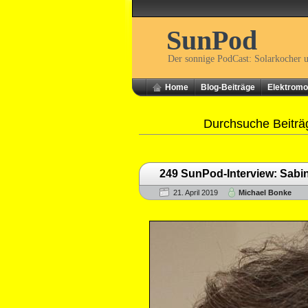
SunPod
Der sonnige PodCast: Solarkocher 
Home
Blog-Beiträge
Elektromob
Durchsuche Beiträ
249 SunPod-Interview: Sabi
21. April 2019
Michael Bonke