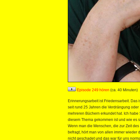
Episode 249 hören
(ca. 40 Minuten)
Erinnerungsarbeit ist Friedensarbeit. Das 
seit rund 25 Jahren die Verdrängung oder 
mehreren Büchern erkundet hat. Ich habe S
diesem Thema gekommen ist und wie es sich
Wenn man die Menschen, die zur Zeit des 
befragt, hört man von allen immer wieder 
nicht geschadet und das war für uns normal