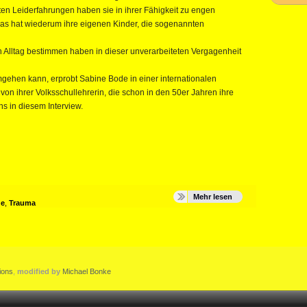
teten Leiderfahrungen haben sie in ihrer Fähigkeit zu engen
as hat wiederum ihre eigenen Kinder, die sogenannten
en Alltag bestimmen haben in dieser unverarbeiteten Vergagenheit
ehen kann, erprobt Sabine Bode in einer internationalen
n ihrer Volksschullehrerin, die schon in den 50er Jahren ihre
s in diesem Interview.
Mehr lesen
de
,
Trauma
ions
,
modified by
Michael Bonke