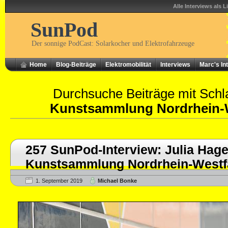
Alle Interviews als L
SunPod
Der sonnige PodCast: Solarkocher und Elektrofahrzeuge
Home
Blog-Beiträge
Elektromobilität
Interviews
Marc's In
Durchsuche Beiträge mit Schl
Kunstsammlung Nordrhein-
257 SunPod-Interview: Julia Hag
Kunstsammlung Nordrhein-Westf
1. September 2019
Michael Bonke