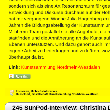
sondern sich als eine Art Resonanzraum für gese
Entwicklung und Diskurse durchaus auf der Höh
hat mir vergangene Woche Julia Hagenberg erzäh
Jahren die Bildungsabteilung der Kunstsammlun
Mit ihrem Team gestaltet sie alle Angebote, die
stattfinden und die Annäherung an die Kunst au
Ebenen unterstützen. Und dazu gehört auch imm
eigene Arbeit zu hinterfragen und zu klären, w
überhaupt da ist.
Link:
Kunstsammlung Nordrhein-Westfalen
Interviews
,
Michael's Interviews
Düsseldorf
,
Gesellschaft
,
Kunstsammlung Nordrhein-Westfalen
245 SunPod-Interview: Christina D