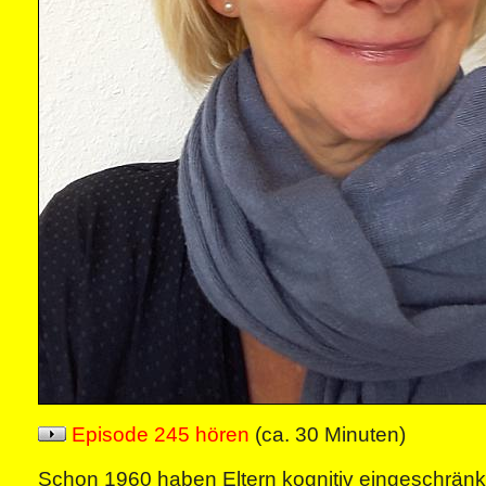
Episode 245 hören
(ca. 30 Minuten)
Schon 1960 haben Eltern kognitiv eingeschrän