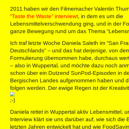
2011 haben wir den Filmemacher Valentin Thur
“Taste the Waste” interviewt
, in dem es um die
Lebensmittelverschwendung ging, und in der Fo
ganze Bewegung rund um das Thema “Lebensmit
Ich traf letzte Woche Daniela Saleth im “San Fr
Deutschlands” – und das hat derjenige, von dem
Formulierung übernommen habe, durchaus wer
– also in Wuppertal, und möchte dazu noch anm
schon über ein Dutzend SunPod-Episoden in de
Bergischen Landes aufgenommen haben und da
folgen werden. Der ewige Regen ist der Kreativitä
Daniela rettet in Wuppertal aktiv Lebensmittel, 
Interview klärt sie uns darüber auf, wie sich di
letzten Jahren entwickelt hat und wie FoodSav