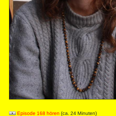
Episode 168 hören
(ca. 24 Minuten)