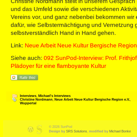
Christine Nordmann stellt in unserem Gespräch
und das Umfeld sowie die verschiedenen Aktivitä
Vereins vor, und ganz nebenbei bekommen wir e
dafür, wie Selbstermächtigung und Vernetzung 
selbstverständlich Hand in Hand gehen.
Link:
Neue Arbeit Neue Kultur Bergische Region
Siehe auch:
092 SunPod-Interview: Prof. Frithj
Plädoyer für eine flamboyante Kultur
Interviews
,
Michael's Interviews
Christine Nordmann
,
Neue Arbeit Neue Kultur Bergische Region e.V.
,
Wuppertal
© 2026 SunPod
Design by
SRS Solutions
,
modified by
Michael Bonke