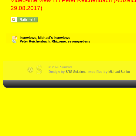
Video-Interview mit Peter Reichenbach (Aufze
29.08.2017)
Interviews
,
Michael's Interviews
Peter Reichenbach
,
Rhizome
,
sevengardens
© 2026 SunPod
Design by
SRS Solutions
,
modified by
Michael Bonke