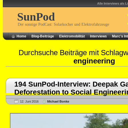
Alle Interviews als L
SunPod
Der sonnige PodCast: Solarkocher und Elektrofahrzeuge
Home
Blog-Beiträge
Elektromobilität
Interviews
Marc's In
Durchsuche Beiträge mit Schlag
engineering
194 SunPod-Interview: Deepak G
Deforestation to Social Engineeri
12. Juni 2016
Michael Bonke