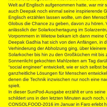
Welt auf Englisch aufgenommen hatte, war mir sc
auch Deepak noch einmal seine inspirierende G
Englisch erzählen lassen wollte, um den Mens
Globus die Chance zu geben, davon zu hören.
anlässlich der Solarkochertagung im Solarzent
Vorpommern in Wietow bekam ich dann meine G
Deepak Gadhia hat sich von den Anfängen, in 
Verhinderung der Abholzung ging, über kleiner
Solarkocher bis hin zu den Großküchen mit bis 
Sonnenlicht gekochten Mahlzeiten am Tag darü
“social engineer” entwickelt, wie er sich selbst b
ganzheitliche Lösungen für Menschen entwickelt 
denen die Technik inzwischen nur noch eine na
spielt.
In dieser SunPod-Ausgabe erzählt er uns seine
schildert uns in den letzten Minuten auch noch, 
CONSOLFOOD-2016 im Januar in Faro erlebt h