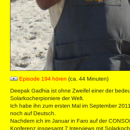
Episode 194 hören
(ca. 44 Minuten)
Deepak Gadhia ist ohne Zweifel einer der bede
Solarkocherpioniere der Welt.
Ich habe ihn zum ersten Mal im September 2011
noch auf Deutsch.
Nachdem ich im Januar in Faro auf der CON
Konferenz insgesamt 7 Interviews mit Solarkoch