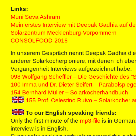
Links:
Muni Seva Ashram
Mein erstes Interview mit Deepak Gadhia auf d
Solarzentrum Mecklenburg-Vorpommern
CONSOLFOOD-2016
In unserem Gespräch nennt Deepak Gadhia die
anderer Solarkocherpioniere, mit denen ich ebenf
Vergangenheit Interviews aufgezeichnet habe:
098 Wolfgang Scheffler – Die Geschichte des “S
100 Imma und Dr. Dieter Seifert – Parabolspieg
154 Bernhard Müller – Solarkocherhandbuch
155 Prof. Celestino Ruivo – Solarkocher 
To our English speaking friends:
Only the first minute of the
mp3-file
is in German,
interview is in English.