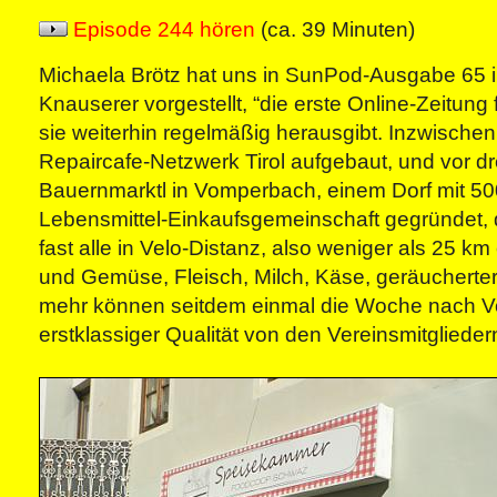
Episode 244 hören
(ca. 39 Minuten)
Michaela Brötz hat uns in SunPod-Ausgabe 65 
Knauserer vorgestellt, “die erste Online-Zeitung
sie weiterhin regelmäßig herausgibt. Inzwischen
Repaircafe-Netzwerk Tirol aufgebaut, und vor d
Bauernmarktl in Vomperbach, einem Dorf mit 50
Lebensmittel-Einkaufsgemeinschaft gegründet, 
fast alle in Velo-Distanz, also weniger als 25 km 
und Gemüse, Fleisch, Milch, Käse, geräucherter
mehr können seitdem einmal die Woche nach Vo
erstklassiger Qualität von den Vereinsmitgliede