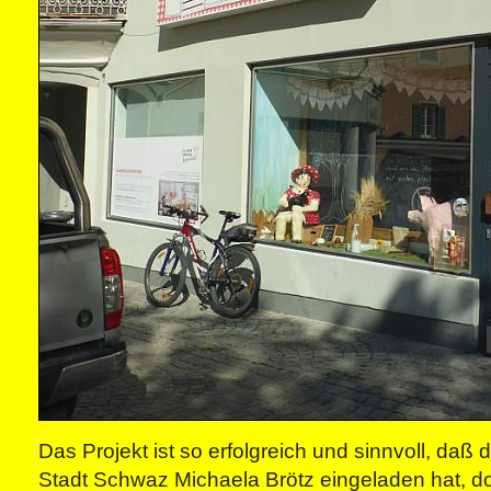
Das Projekt ist so erfolgreich und sinnvoll, daß
Stadt Schwaz Michaela Brötz eingeladen hat, dor