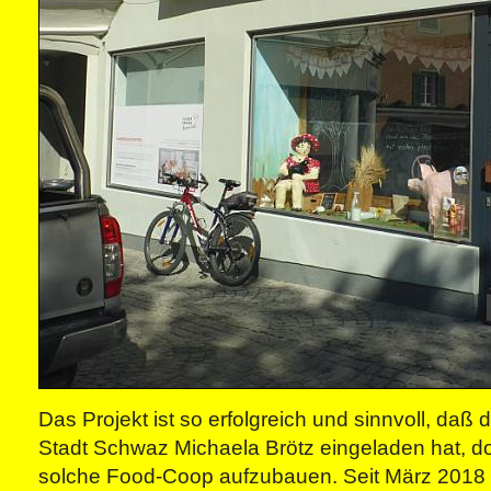
Das Projekt ist so erfolgreich und sinnvoll, daß
Stadt Schwaz Michaela Brötz eingeladen hat, dor
solche Food-Coop aufzubauen. Seit März 2018 gi