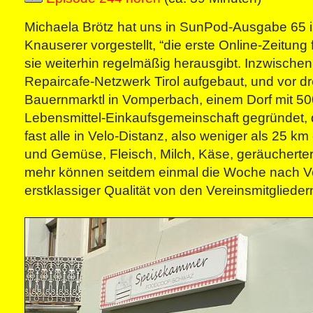
Michaela Brötz hat uns in SunPod-Ausgabe 65 
Knauserer vorgestellt, “die erste Online-Zeitung
sie weiterhin regelmäßig herausgibt. Inzwischen
Repaircafe-Netzwerk Tirol aufgebaut, und vor d
Bauernmarktl in Vomperbach, einem Dorf mit 50
Lebensmittel-Einkaufsgemeinschaft gegründet, 
fast alle in Velo-Distanz, also weniger als 25 km 
und Gemüse, Fleisch, Milch, Käse, geräucherter
mehr können seitdem einmal die Woche nach Vo
erstklassiger Qualität von den Vereinsmitgliede