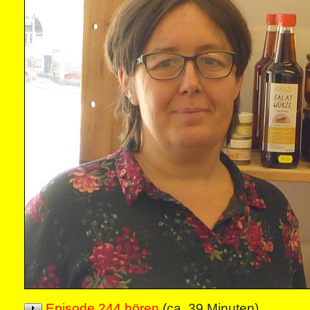
Episode 244 hören
(ca. 39 Minuten)