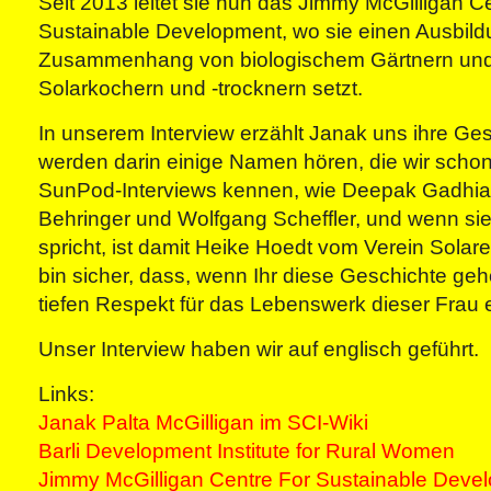
Seit 2013 leitet sie nun das Jimmy McGilligan C
Sustainable Development, wo sie einen Ausbil
Zusammenhang von biologischem Gärtnern und
Solarkochern und -trocknern setzt.
In unserem Interview erzählt Janak uns ihre Ges
werden darin einige Namen hören, die wir schon
SunPod-Interviews kennen, wie Deepak Gadhia, D
Behringer und Wolfgang Scheffler, und wenn sie
spricht, ist damit Heike Hoedt vom Verein Solar
bin sicher, dass, wenn Ihr diese Geschichte geh
tiefen Respekt für das Lebenswerk dieser Frau e
Unser Interview haben wir auf englisch geführt.
Links:
Janak Palta McGilligan im SCI-Wiki
Barli Development Institute for Rural Women
Jimmy McGilligan Centre For Sustainable Deve