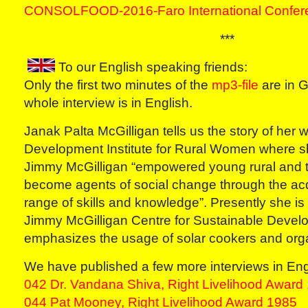
CONSOLFOOD-2016-Faro International Confer
***
To our English speaking friends:
Only the first two minutes of the
mp3-file
are in G
whole interview is in English.
Janak Palta McGilligan tells us the story of her w
Development Institute for Rural Women where 
Jimmy McGilligan “empowered young rural and t
become agents of social change through the acqu
range of skills and knowledge”. Presently she is 
Jimmy McGilligan Centre for Sustainable Devel
emphasizes the usage of solar cookers and org
We have published a few more interviews in Eng
042 Dr. Vandana Shiva, Right Livelihood Award
044 Pat Mooney, Right Livelihood Award 1985