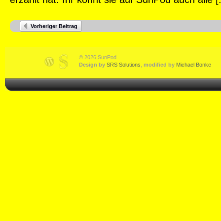
Vorheriger Beitrag
© 2026 SunPod
Design by
SRS Solutions
,
modified by
Michael Bonke