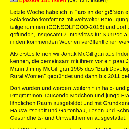
Episode 181 hören
(ca. 43 Minuten)
Letzte Woche habe ich in Faro an der größten 
Solarkocherkonferenz mit weltweiter Beteiligun
teilgenommen (CONSOLFOOD-2016) und dort d
gefunden, insgesamt 7 Interviews für SunPod a
in den kommenden Wochen veröffentlichen wer
Als erstes lernen wir Janak McGilligan aus Indore
kennen, die gemeinsam mit ihrem vor ein paar 
Mann Jimmy McGilligan 1985 das “Barli Developm
Rural Women” gegründet und dann bis 2011 gele
Dort wurden und werden weiterhin in halb- und 
Programmen Tausende Mädchen und junge Fr
ländlichen Raum ausgebildet und mit Grundkenn
Hauswirtschaft und Gartenbau, Lesen und Schr
Gesundheits- und Umweltthemen ausgestattet.