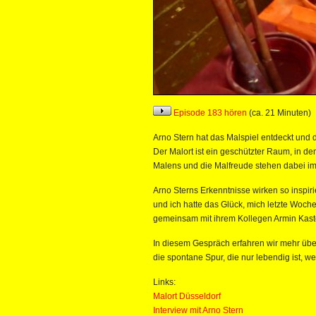
Episode 183 hören
(ca. 21 Minuten)
Arno Stern hat das Malspiel entdeckt und 
Der Malort ist ein geschützter Raum, in de
Malens und die Malfreude stehen dabei im
Arno Sterns Erkenntnisse wirken so inspiri
und ich hatte das Glück, mich letzte Woche
gemeinsam mit ihrem Kollegen Armin Kaste
In diesem Gespräch erfahren wir mehr übe
die spontane Spur, die nur lebendig ist, 
Links:
Malort Düsseldorf
Interview mit Arno Stern