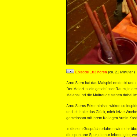
Episode 183 hören
(ca. 21 Minuten)
Arno Stern hat das Malspiel entdeckt und 
Der Malort ist ein geschützter Raum, in de
Malens und die Malfreude stehen dabei im
Arno Sterns Erkenntnisse wirken so inspiri
und ich hatte das Glück, mich letzte Woche
gemeinsam mit ihrem Kollegen Armin Kaste
In diesem Gespräch erfahren wir mehr übe
die spontane Spur, die nur lebendig ist, 