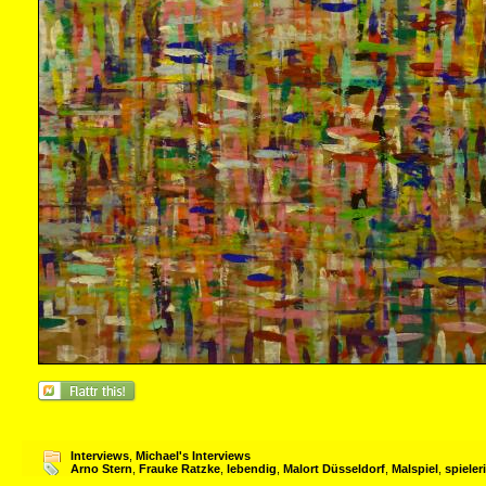
Interviews
,
Michael's Interviews
Arno Stern
,
Frauke Ratzke
,
lebendig
,
Malort Düsseldorf
,
Malspiel
,
spieler